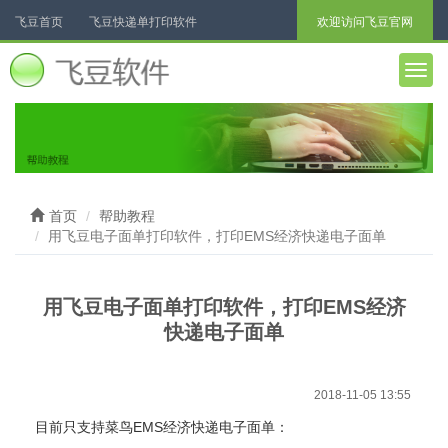
飞豆首页
飞豆快递单打印软件
欢迎访问飞豆官网
飞豆票据打印软件
飞豆聊天助手
电子面单打印
进销存
Togg
navig
Excel批量打印
微信扫码寄件
更多软件...
首页
帮助教程
用飞豆电子面单打印软件，打印EMS经济快递电子面单
用飞豆电子面单打印软件，打印EMS经济
快递电子面单
2018-11-05 13:55
目前只支持菜鸟EMS经济快递电子面单：