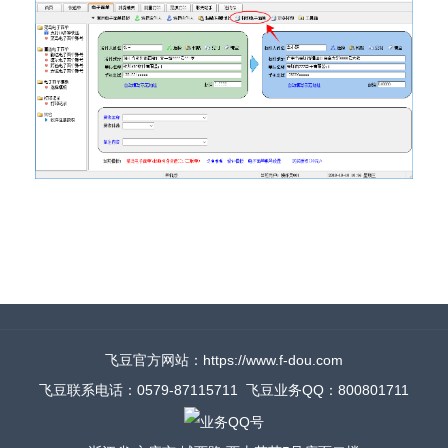
飞豆官方网站：https://www.f-dou.com
飞豆联系电话：0579-87115711 飞豆业务QQ：800801711